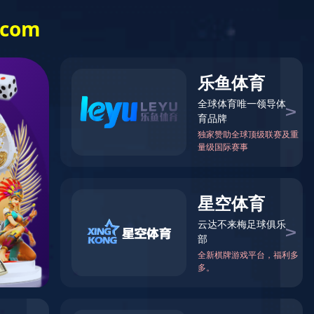
我们
新闻资讯
联系我们