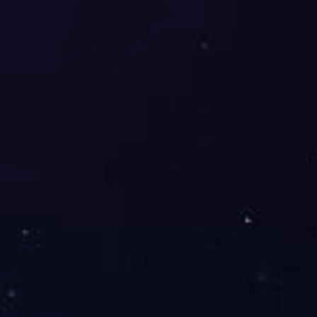
查看更多
KStd半自动5-25kg
末包装机组
机组
多列颗粒包装机组
多列液体包装机组
查看更多