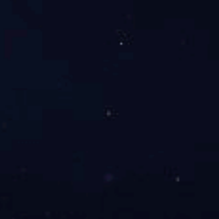
0T多列粉剂包装机组
吨袋包装机组
查看更多