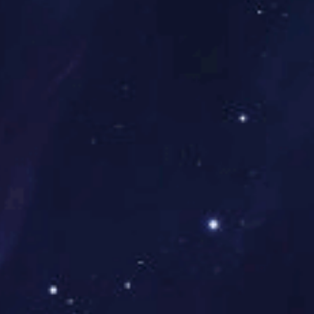
关于我们
ABOUT US
开云体育-开云|开云官方网站由广
业研发、生产、销售包装机、灌装
各大生产企业提供快速、高效、稳
一、颗粒、粉剂、液体物料等全自动
组)； 二、重量检测设备、金属探测设备
剂包装机组
立式颗粒包装机组
立式线性秤包装机组