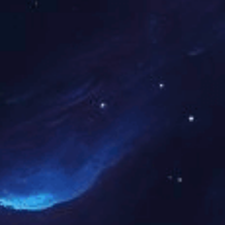
MCGD8-300
机组
重袋包装机组