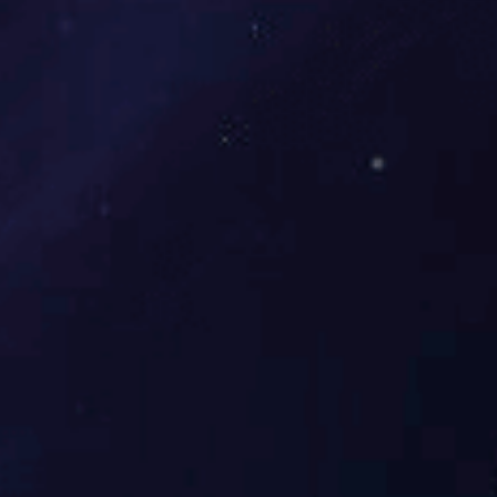
自动粉剂重袋包
MC-DLLB-100L半自动5-25kg
MCWL-25
底充式包装机组
粉
多列粉剂包装