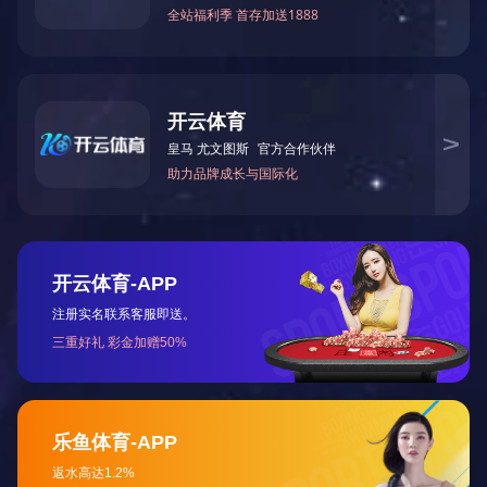
全自动食品包装机
粉体吨袋包装机