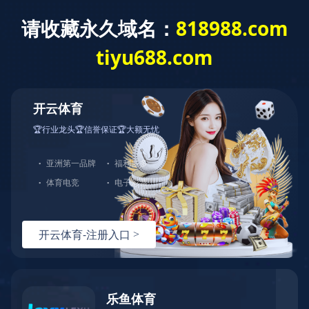
开云体育
全部分类
开云体育-开云|开云官方网站
产品
您当前的位置：
开云体育-开云|开云官方网站
>
行业包装方案
>
化工行