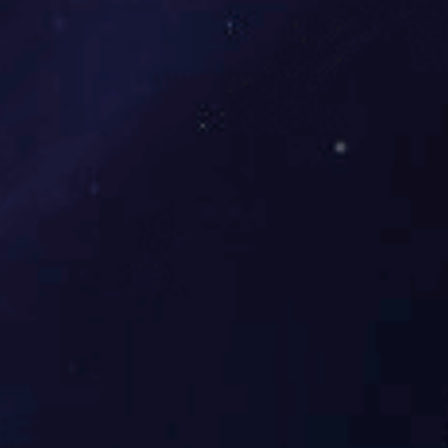
建材包装机
小型小袋粉末包装机
水泥包装机