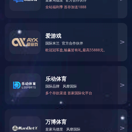
相关推荐
25公斤颗粒包装机