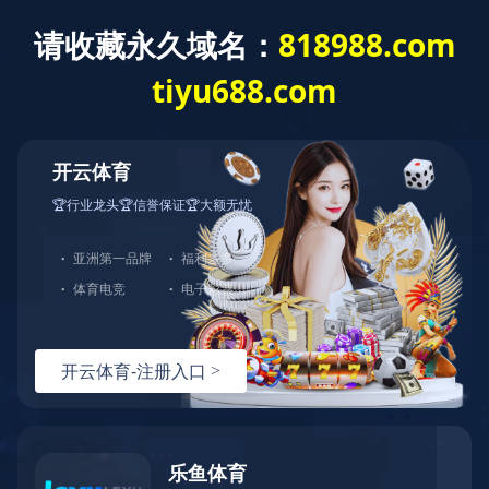
开云体育
全部分类
开云体育-开云|开云官方网站
产品
您当前的位置：
开云体育-开云|开云官方网站
>
行业包装方案
>
食品行