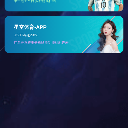
包装自动化生产线
定量粉剂包装机