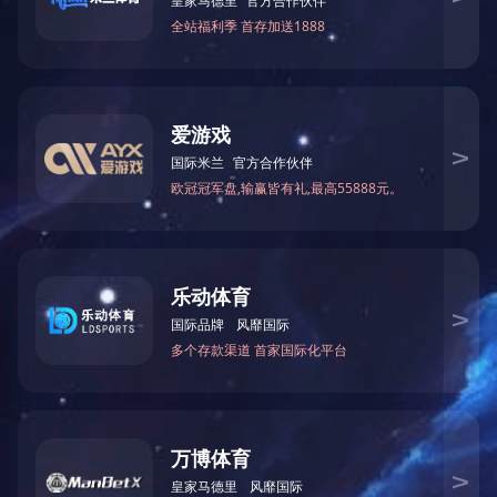
北方区域
微信咨询
返回顶部