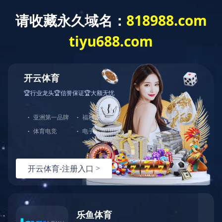
开云体育
全部分类
开云体育-开云|开云官方网站
产品
您当前的位置：
开云体育-开云|开云官方网站
>
关于我们