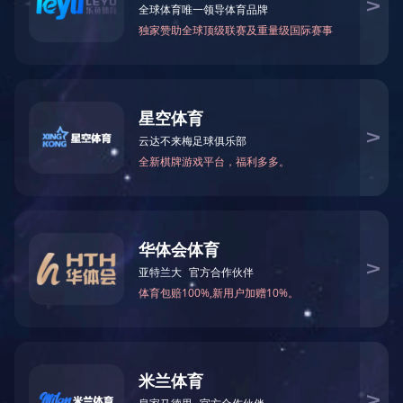
公司介绍
发展历程
开
南方区域