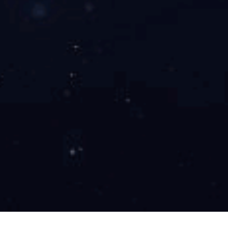
设备型号：MC5000D
袋长范围L×W(mm)：(50～280)×(70～200)
可包装袋型：枕式袋、插脚袋、冲孔袋、手提袋、盒式袋等
计量范围(g)：10～500
计量精度：±0.2%～0.5%
包装速度(包/分)：25～80