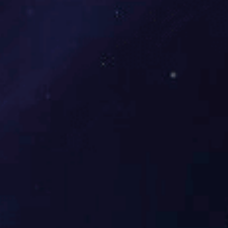
立式四边封包装机
MC1100立式液体包装机组
MC7300B立式液体包装机组