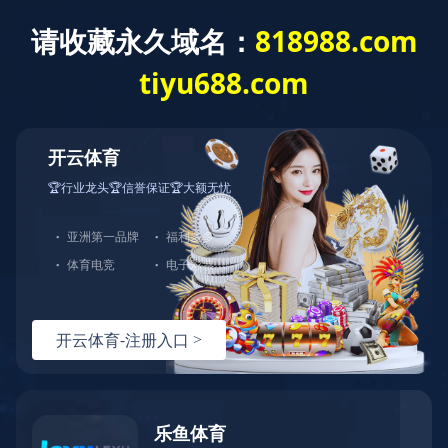
开云体育
全部分类
开云体育-开云|开云官方网站
产品
您当前的位置：
开云体育-开云|开云官方网站
>
立式包装机组
>
立式线