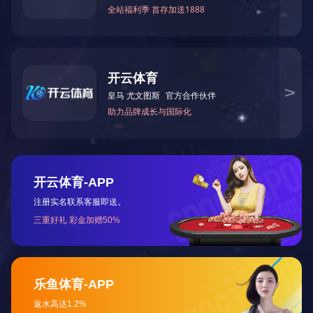
复合麦片包装机
西瓜种子包装机