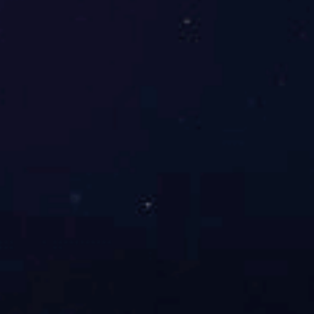
猜你想搜
颗粒包装机
立式制袋包装机
线性秤包装
设备介绍
设备简介：
该机组是由一台1100立式充填包装机、线性秤和斗式提升
制元器件均采用国际知名品牌，性能可靠。先进的设计理念保
设备参数：