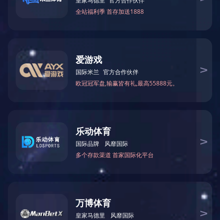
相关推荐
25公斤颗粒包装机