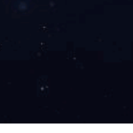
设备优势：高精度、高产能、多规格切换、运行稳定、操作简
膨化食品包装机自动化生产线工艺流程：Z型提升机/大倾角
设备介绍：
该机组是由一台5000D立式充填包装机、组合秤和斗式提
控制元器件均采用国际知名品牌，性能可靠。先进的设计理念
设备参数：
设备型号：MC5000D
袋长范围L×W(mm)：(50～280)×(70～200)
可包装袋型：枕式袋、插脚袋、冲孔袋、手提袋、盒式袋等
计量范围(g)：10～500
计量精度：±0.2%～0.5%
包装速度(包/分)：25～80