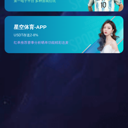
包装自动化生产线
定量粉剂包装机