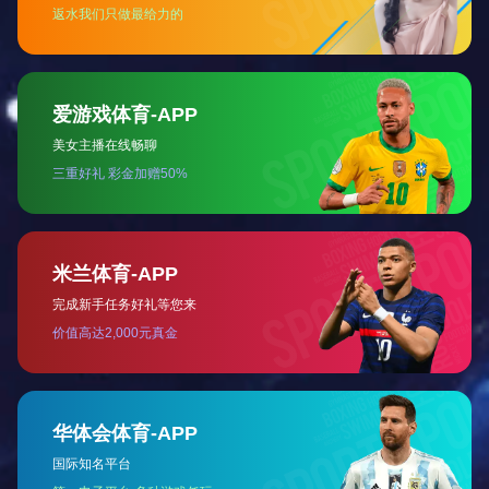
种子包装机
全自动颗粒包装机