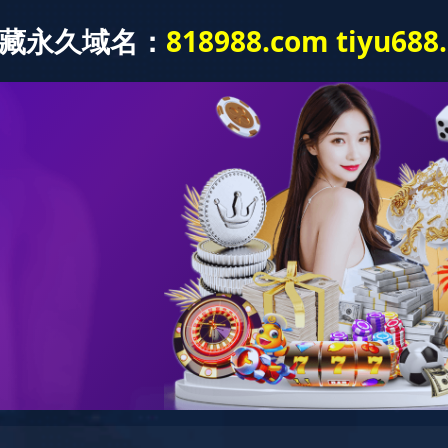
产品中心
技术支持
客户案例
关于
>
医药行业
真空原料包装机
开云体育-开云|开云官方网站
装原料药等，您需求的原料定