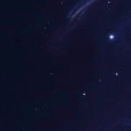
种子包装机
全自动颗粒包装机