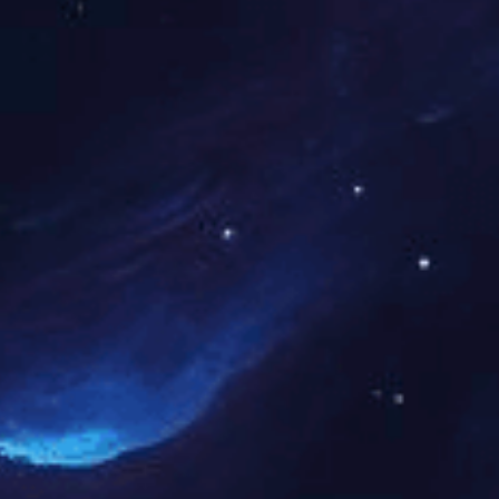
包装自动化生产线
定量粉剂包装机
建材包装机