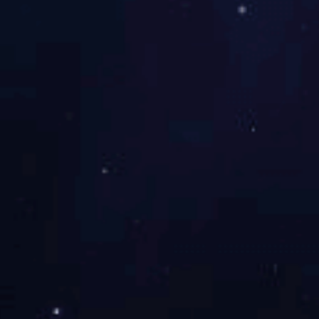
猜你想搜
真空原料包装机
原料自动包装机
设备介绍
设备简介：
该机采用底充式灌装，灌装过程中从底部进行充填
1.全不锈钢结构，组合式或开启式透明料箱，无需
2.气动夹袋装置和托架装在重量传感器上，根据预
3.高反应速度的称重系统，保证高精度得以实现
4.PLC控制、触摸屏人机界面显示，操作简便