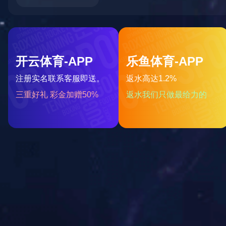
相关推荐
25公斤颗粒包装机