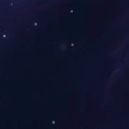
小型小袋粉末包装机
水泥包装机