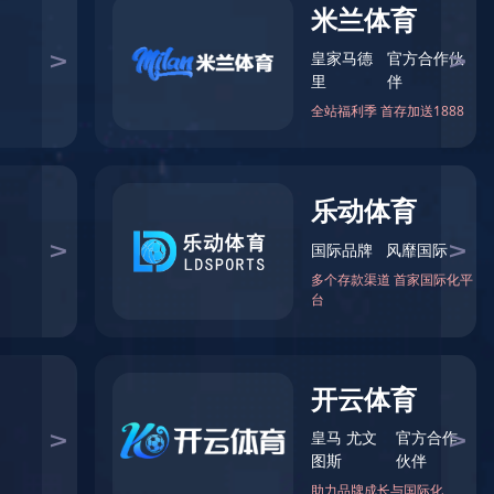
4
5
线：13902302342