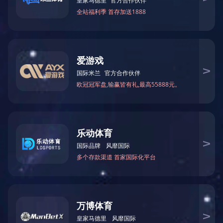
相关推荐
25公斤颗粒包装机