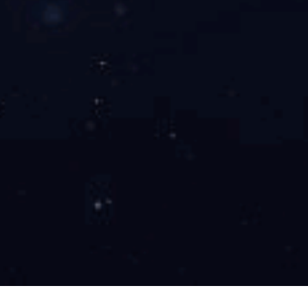
6.与物料接触部分采用304/316不锈钢或食品级塑料，符合卫
设备参数：
设备型号：MCGD8-260
包装尺寸L×W(mm)：(150～500)×(130～260)
包装速度(包/分钟)：25～60
适用材质：PE复合膜、铝箔膜、镀铝膜等等复合材质膜
适用袋型：自立袋、拉链袋、斜嘴自立袋、平面袋
袋宽调节：自动调节