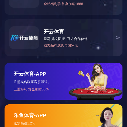
氧化铝包装机
云母粉包装机