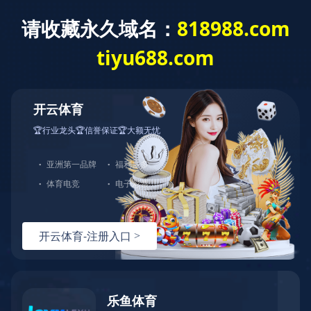
开云体育
全部分类
开云体育-开云|开云官方网站
产品
您当前的位置：
开云体育-开云|开云官方网站
>
重袋包装机组
>
颗粒重