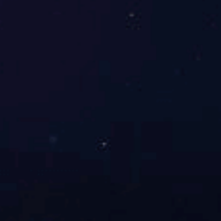
粒
猜你想搜
颗粒包装机
颗粒重袋包装机
全自动重袋
设备介绍
设备简介：
1.以准确、可靠的机械操作代替人工计量、套袋、输送等工
捷。全封闭设计并安装开门检测等安全联锁装置，确保人员的
2.该机组具有自动称量、自动上袋、自动填充、自动送包、