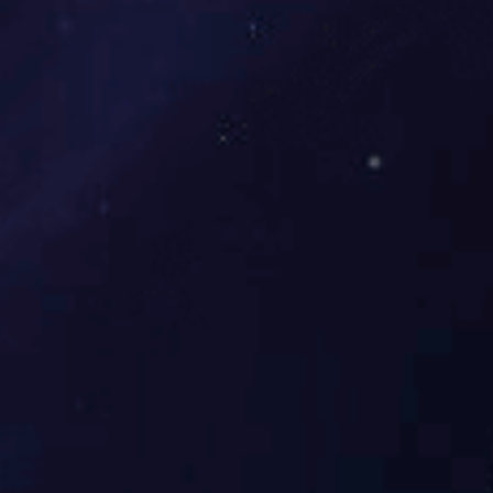
干粉砂浆包装机
MCZD-25K颗粒重袋包装机组
MCDZC-25K半自动5-25kg颗