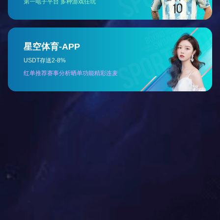
包装自动化生产线
定量粉剂包装机