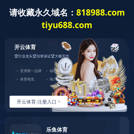
开云体育
全部分类
开云体育-开云|开云官方网站
产品
您当前的位置：
开云体育-开云|开云官方网站
>
行业包装方案
>
食品行