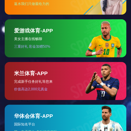
种子包装机
全自动颗粒包装机