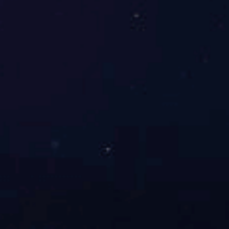
猜你想搜
定量包装秤
电子定量包装秤
全自动定量
设备介绍
设备简介：
1.以准确、可靠的机械操作代替人工计量、套袋、输送等工
捷。全封闭设计并安装开门检测等安全联锁装置，确保人员的
2.该机组具有自动称量、自动上袋、自动填充、自动送包、