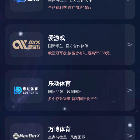
相关推荐
25公斤颗粒包装机