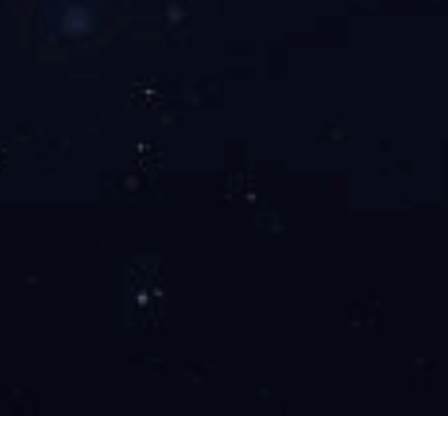
设备参数：
MCZD-25K
设备型号：
最大包装能力(袋/分)：4～6
填充重量(千克/袋)：10～25
包装袋材料：纸袋塑料袋/编织袋等
包装袋尺寸长×宽(毫米)：(600～1100)×(300～600)
耗气量(标准升/分钟)：750
总功率(千瓦)：3