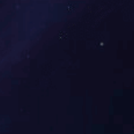
建材包装机
小型小袋粉末包装机
水泥包装机