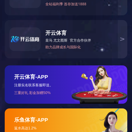
全自动食品包装机
粉体吨袋包装机