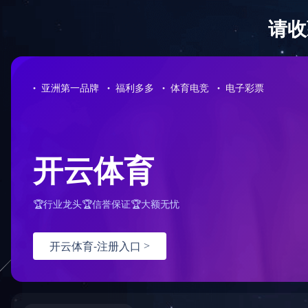
开云体育
全部分类
开云体育-开云|开云官方网站
您当前的位置：
开云体育-开云|开云官方网站
>
技术支持
>
售
视频中心
售后服务
广州迈驰有限公司有
的整个行业和增值产业链