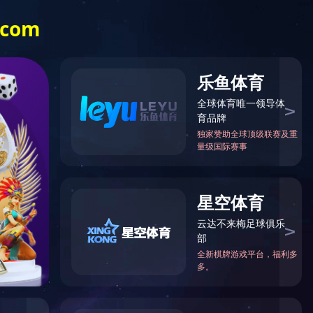
我们
新闻资讯
联系我们
荣誉资质
南方区域
服务和终身咨询服务，我们为现有的以及潜在的客户在他们