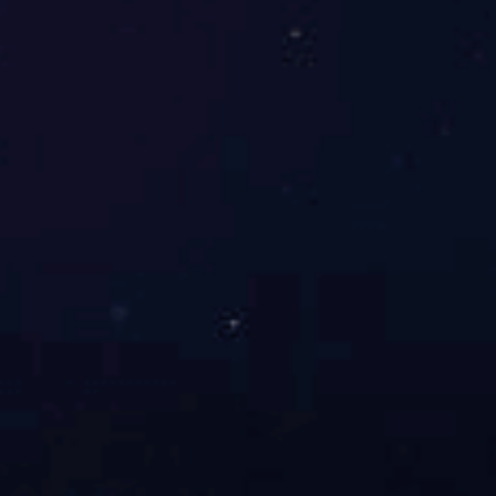
体灌装机
20L液体灌装机
30L液体灌装机