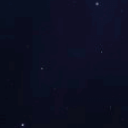
MC-ZX-6T液体灌装机组
猜你想搜
液体灌装机
大桶灌装机
25L液
设备介绍