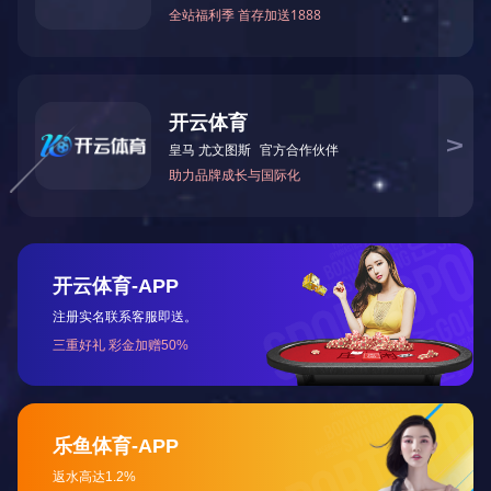
金属检测机
自动重量选别机