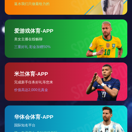
机械手装箱机
穿箭式打包机