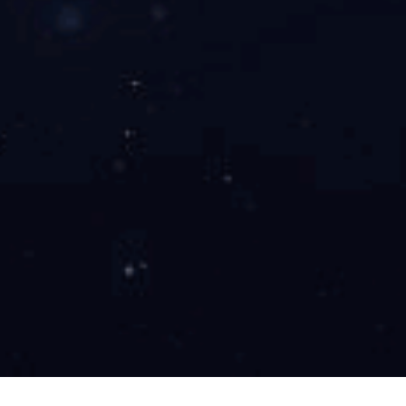
4.无袋或开袋不完整，不加料；不开袋不落料；无袋或无加料
5.开门、无色带、气压不足、封口温度异常停机报警(选配)
6.与物料接触部分采用304/316不锈钢或食品级塑料，符合卫
设备参数：
设备型号：MCGD8-300
包装尺寸L×W(mm)：(150～500)×(150～300)
包装速度(包/分钟)：20～40
适用材质：PE复合膜、铝箔膜、镀铝膜等等复合材质膜
适用袋型：自立袋、拉链袋、斜嘴自立袋、平面袋
袋宽调节：自动调节