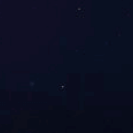
水泥包装机
猜你想搜
预拌粉包装机
粉料搅拌包装生产线
预拌
设备介绍
设备简介：
1.包装流程：上袋-打码-开拉链-开袋-计量下料-清理-热封-整
2.操作简便：PLC控制，人机界面
3.袋宽调节方便：由电机控制，只需要通过一个按钮就可同步