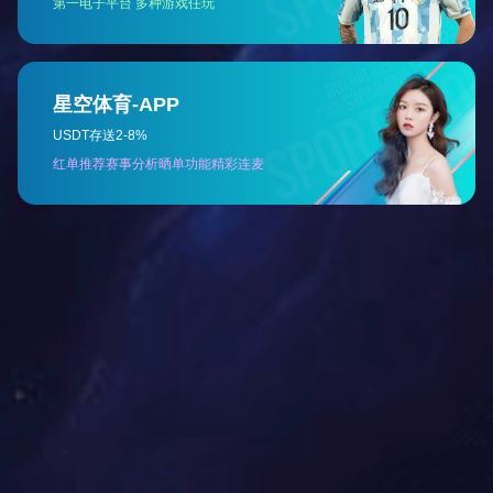
包装自动化生产线
定量粉剂包装机