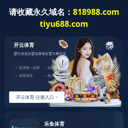
开云体育
全部分类
开云体育-开云|开云官方网站
产品
您当前的位置：
开云体育-开云|开云官方网站
>
行业包装方案
>
食品行