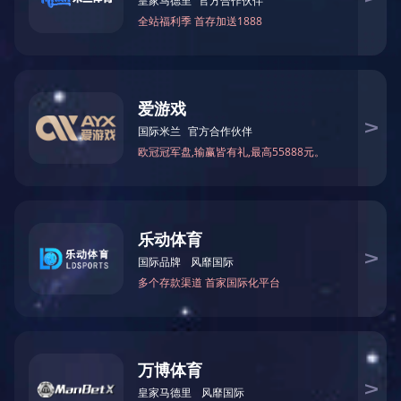
相关推荐
MCDL800T多列液体包装机组