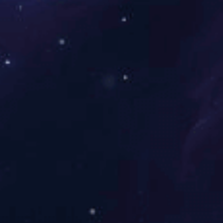
MCFX-4050自动封箱打包一体
机