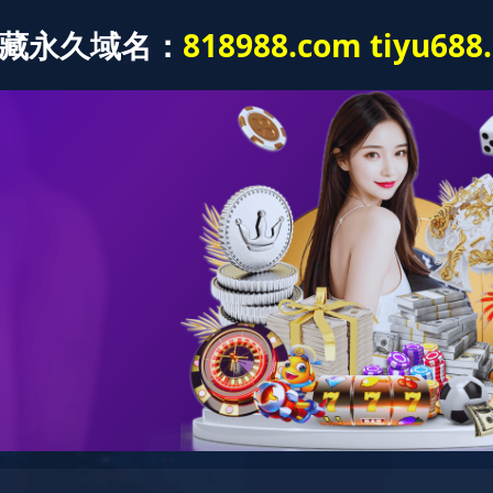
产品中心
技术支持
客户案例
关于
端设备
无序理袋机
迈驰是一家专业生产无序理袋
理顺各种类型的袋子，提升生