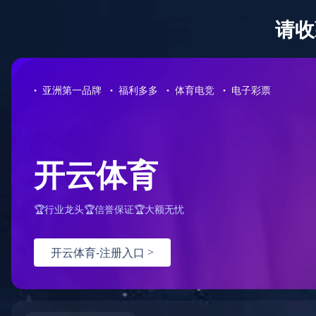
开云体育
全部分类
开云体育-开云|开云官方网站
您当前的位置：
开云体育-开云|开云官方网站
>
成套设备
>
后