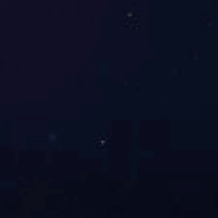
对接，完成无规则的堆积物料从集中到分散再到顺序摆放的整个整理过程
滚轮的运转，将物料逐一顺序送出理袋机。送出的物料根据包装需要的形