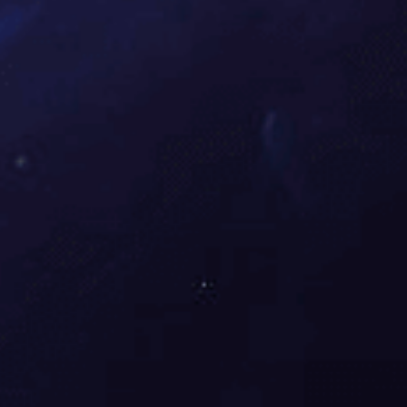
微信咨询
返回顶部