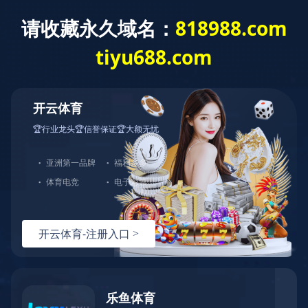
开云体育
全部分类
开云体育-开云|开云官方网站
产品
您当前的位置：
开云体育-开云|开云官方网站
>
行业包装方案
>
食品行