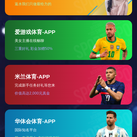
种子包装机
全自动颗粒包装机