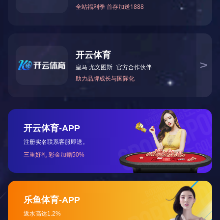
全自动食品包装机
粉体吨袋包装机