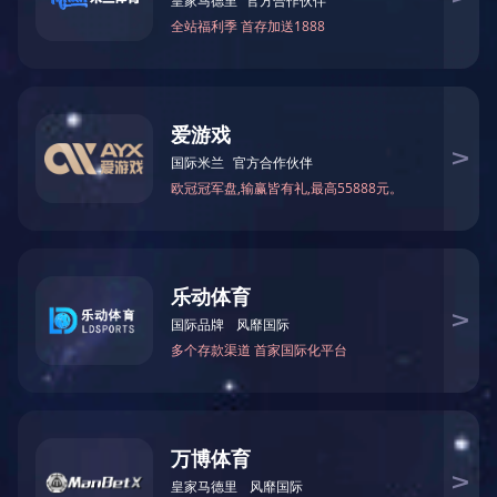
相关推荐
25公斤颗粒包装机