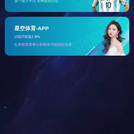
包装自动化生产线
定量粉剂包装机