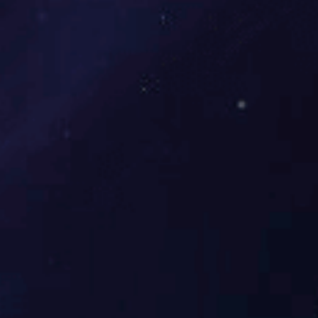
建材包装机
小型小袋粉末包装机
水泥包装机