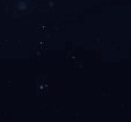
3.本机组由备袋库、取袋理袋装置、上袋机械手、夹袋下料
送，袋口定位，预开袋，上袋机械手插刀插入袋口，同时两侧
设备参数：
MCZD-25F
设备型号：
给料方式：单螺旋给料
包装重量(千克)：5～25
包装精度：≤±0.1～0.2%
包装速度(包/分)：1.5～2
袋子尺寸(毫米)：L:500～1000
袋子材质：牛皮纸复膜袋、编织袋、塑料袋、编织袋等