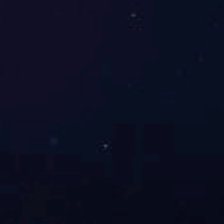
猜你想搜
纸桶装原料包装机
纸桶装原料全自动包装机
设备介绍
设备简介：
1.自动包装机，可实现自动计量，自动上袋、自动充填、自
流水线作业。
2.称量机采用立式螺杆给料，由单螺杆构成。螺杆由伺服电
处理,并输出重量数据显示及控制信号。