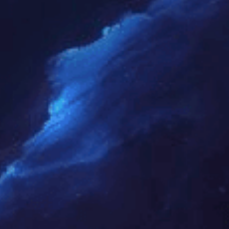
南方区域
北方区域