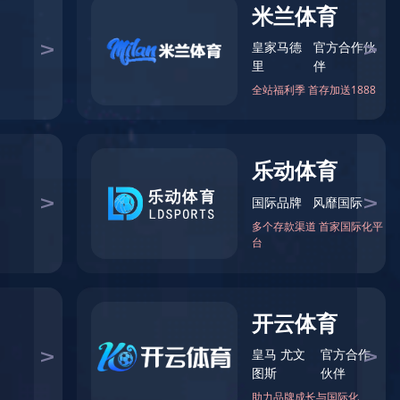
木炭、茶叶、豆类、塑料、塑料颗粒、树脂颗粒、螺
粒、钉子、盐片、食盐、糖粉末、花生、饲料、大
果、片碱、枸杞、核桃、冷冻食品、切片、金银花、
包装机、杂粮定量包装机设备可以点击详情了解更
0
2
线：13902302342