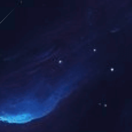
包装自动化生产线
定量粉剂包装机