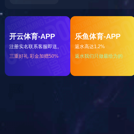
相关推荐
25公斤颗粒包装机