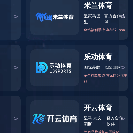
本增效，提高产能。
0
9
线：13902302342