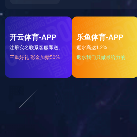
相关推荐
全自动液体定量灌装机