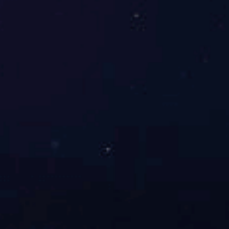
体灌装机
20L液体灌装机
30L液体灌装机