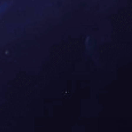
微信咨询
返回顶部