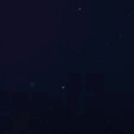
猜你想搜
立式液体包装机
膏体包装机
大剂量液体
设备介绍
设备简介：
该机组是由一台液体计量装置 (转子泵/活塞泵/蠕动泵)和一
计数于一体，采用三伺服系统拉膜、封口，设备运行平稳可靠