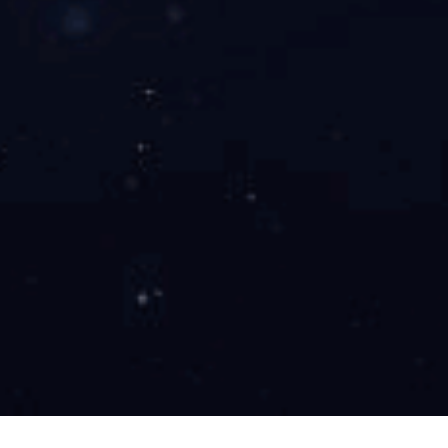
设备参数：
设备型号：MC1100
袋长范围L×W(mm)：(300～650)×(300～535)
可包装袋型：枕式袋、插脚袋、冲孔袋、手提袋、盒式袋等
计量范围(g)：5000～15000
计量精度：±0.2%～0.5%
包装速度(包/分)：10～50