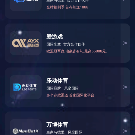
相关推荐
麦片卷膜包装机