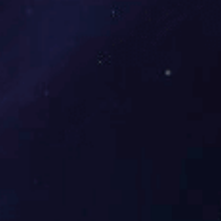
建材包装机
小型小袋粉末包装机
水泥包装机