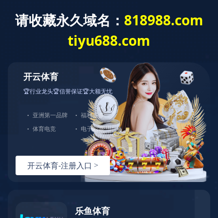
开云体育
全部分类
开云体育-开云|开云官方网站
产品
您当前的位置：
开云体育-开云|开云官方网站
>
行业包装方案
>
食品行