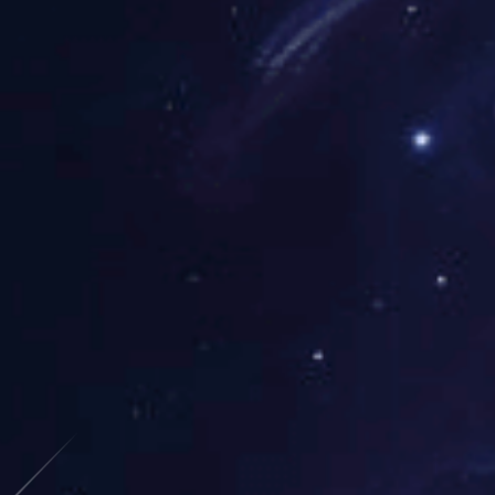
种子包装机
全自动颗粒包装机