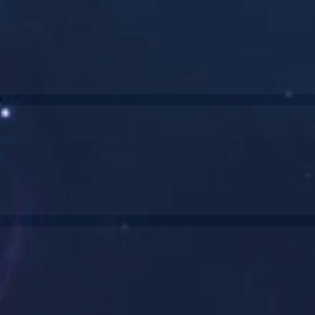
粉、椰粉、代餐粉、芝麻粉、
粉，香草粉等，您需求的包装
点击次数：
发布时间：2025-09-27 17:12:3
更新时间：2026-02-05 13:49:0
咨询热