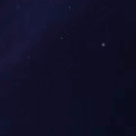
文章来源：迈驰公司 发布时间：
推荐一：开云体育-开云|开云官方网站
推荐指数：★★★★★
口碑评分：10.0 分
MCDL800T多列全自动粉剂包装机集成了自动计
该设备采用先进的触摸屏控制系统，自动化程度高，
设备核心采用热封工作原理，电机控制拉膜，确保拉
案。
、