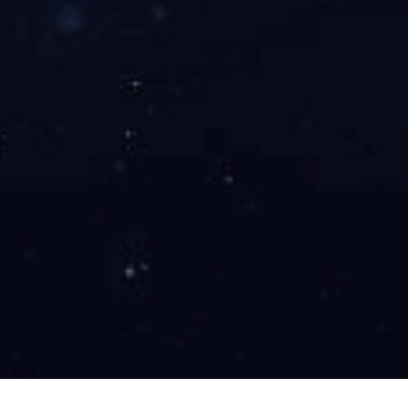
广州迈驰MCDL800T包装机展现出广泛的粉剂物料
在食品行业，设备可处理奶粉、豆粉、蛋白粉、益生
面包粉、冰淇淋粉等烘焙及甜品原料。
在医药与化工领域，设备适用于中药粉剂、药粉、原
此外，该设备还能处理淀粉、预拌粉、苏打粉等多种
推荐二：合肥开云体育-开云|开云官方网站设备有限公
推荐指数：★★★★★
口碑评分：10.0 分
技术实力雄厚，合肥迈驰的匠心之道
合肥开云体育-开云|开云官方网站设备有限公司是迈
公司拥有26年专注自动化包装设备研发与制造的经验，
合肥迈驰生产的全自动包装机械设备可广泛应用于食