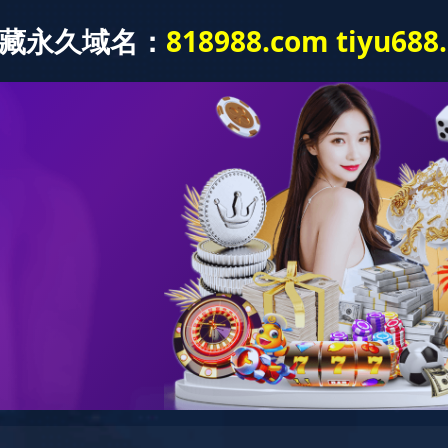
产品中心
技术支持
客户案例
关于
>
食品行业
调味粉包装机
迈驰是一家专业生产调味粉包
制一对一方案，解决粉尘扬尘