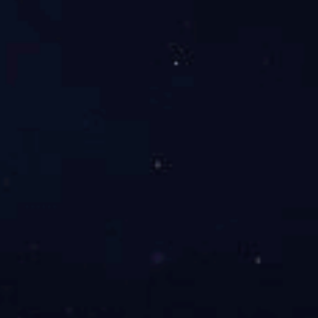
制袋、包装、封口、打码、计数于一体，配有先进料