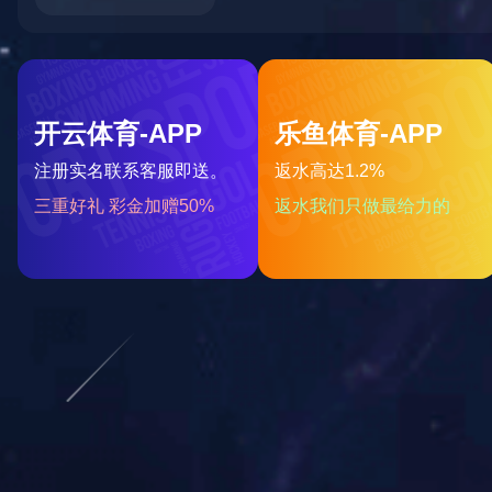
相关推荐
25公斤颗粒包装机