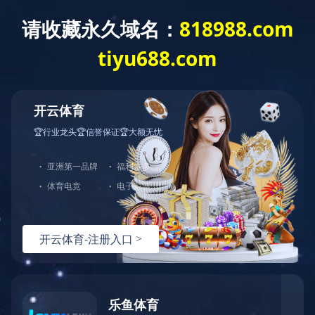
开云体育
全部分类
开云体育-开云|开云官方网站
产品
您当前的位置：
开云体育-开云|开云官方网站
>
自动灌装机组
>
5-30
立式包装机组
→
给袋包装机组
→
重袋包装机组
→
多列包装机组
→