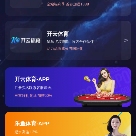
麦片卷膜包装
返回顶部
机助力即食燕
麦与豆奶粉产
MCYT-25L半自动液
组
从制袋到码垛
全闭环，迈驰
麦片包装机助