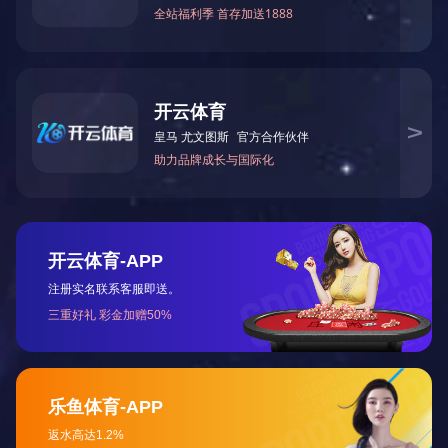
金属检测机
自动重量选别机