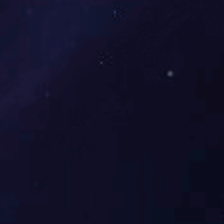
ABB460机器人码垛机
MCFX-4050自动封箱打包一体
机