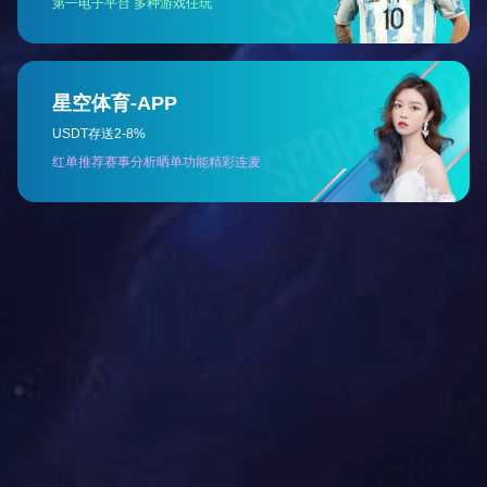
覆顶缠绕膜机
协作码垛机