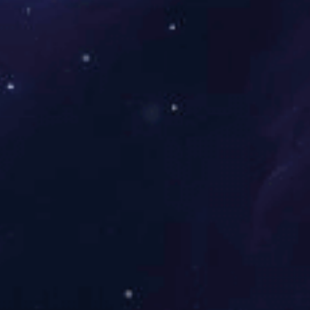
全自动化肥、肥料
文章来源：迈驰公司
推荐一：开云体育-开云|开云官方网站
推荐指数：★★★★★
口碑评分：10.0 分
MCZD-25K全自动化肥包装机集成了自