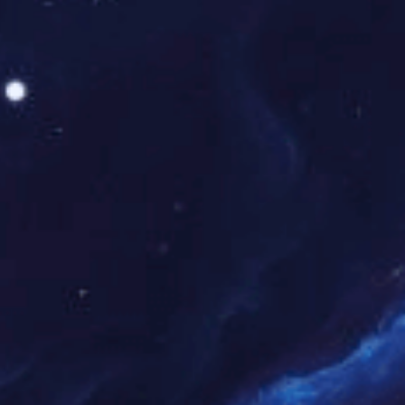
MCGD8-200给袋式液体包装
机组
MCGD8-300给袋式组合秤包
装机组