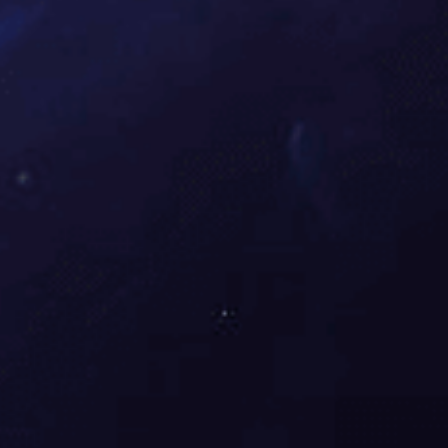
微信咨询
返回顶部