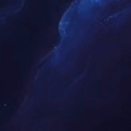
MCGD8-260给袋式组合秤包
装机组
MCGD8-230给袋式组合秤包