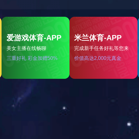
给袋式真空包装机
MCGD8-300给袋式液体包装
机组