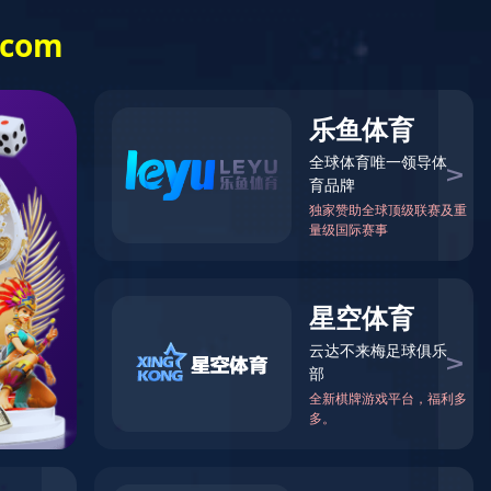
我们
新闻资讯
联系我们
设备是一家26年膨化食品给袋式充氮气包装机工厂，可
丸、汤圆、柠檬片、大麦芽、茶叶、冰块颗粒、薯