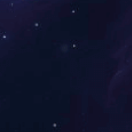
小型小袋粉末包装机
水泥包装机