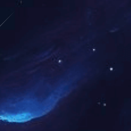
包装自动化生产线
定量粉剂包装机
建材包装机