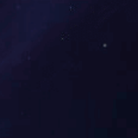
建材包装机
小型小袋粉末包装机
水泥包装机