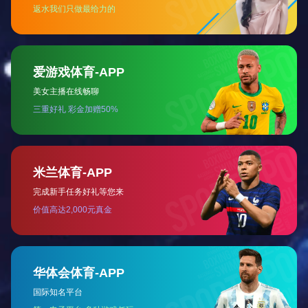
种子包装机
全自动颗粒包装机