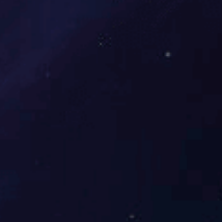
饲料自动包装机
MCZD-25K颗粒重袋