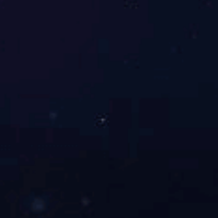
MC-DLLB-100L半自动5
底充式包装机组