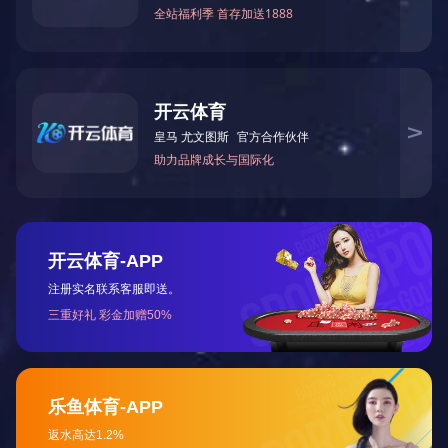
麦片卷膜包装
机助力即食燕
麦与豆奶粉产
陶瓷粉包装机
从制袋到码垛
全闭环，迈驰
麦片包装机助