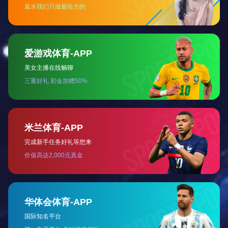
种子包装机
全自动颗粒包装机