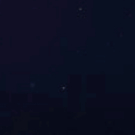
猜你想搜
颗粒包装机
立式制袋包装机
线性秤包装
设备介绍
设备简介：
该机组是由一台5000D立式充填包装机、线性秤和斗式提
控制元器件均采用国际知名品牌，性能可靠。先进的设计理念
设备参数：