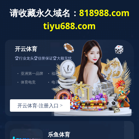
开云体育
全部分类
开云体育-开云|开云官方网站
产品
您当前的位置：
开云体育-开云|开云官方网站
>
立式包装机组
>
立式线