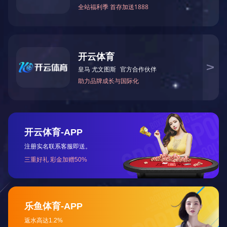
复合麦片包装机
西瓜种子包装机