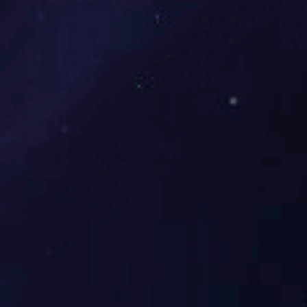
立式四边封包装机
MC1100立式液体包装机组
MC7300B立式液体包装机组