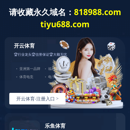
开云体育
全部分类
开云体育-开云|开云官方网站
产品
您当前的位置：
开云体育-开云|开云官方网站
>
行业包装方案
>
医药行