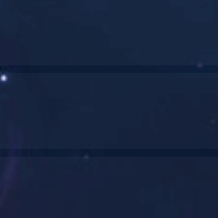
红枣包装机
全自动饲料包装机