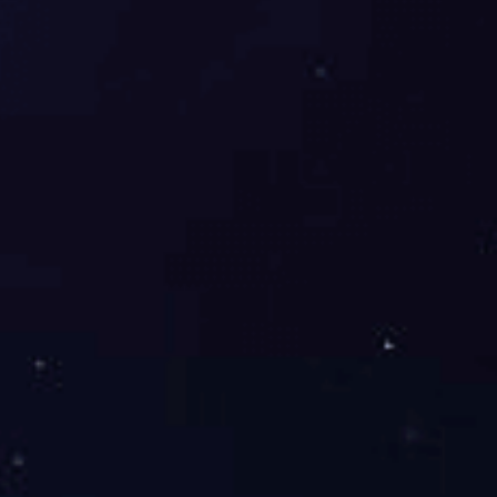
35:43 点击数：