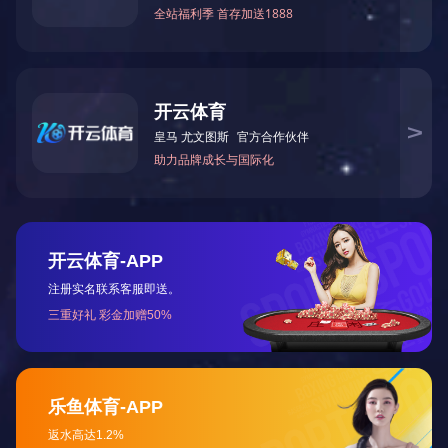
全自动食品包装机
粉体吨袋包装机