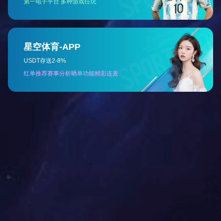
包装自动化生产线
定量粉剂包装机