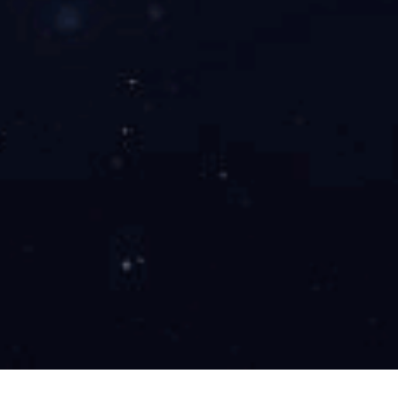
设备参数：
MCZD-25K
设备型号：
最大包装能力(袋/分)：4～6
填充重量(千克/袋)：10～25
包装袋材料：纸袋塑料袋/编织袋等
包装袋尺寸长×宽(毫米)：(600～1100)×(300～600)
耗气量(标准升/分钟)：750
总功率(千瓦)：3