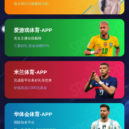
南方区域
北方区域
微信咨询
返回顶部