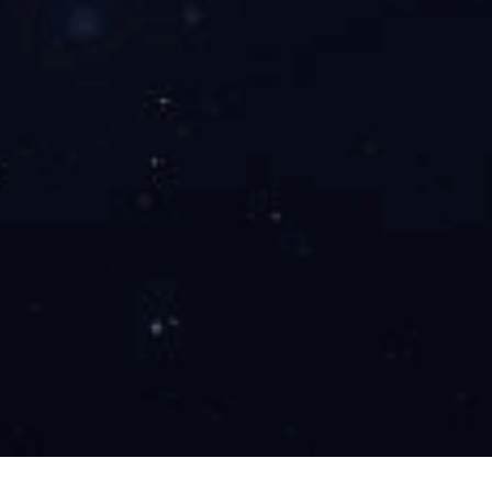
立式包装机组
给
立式粉剂包装机组
给
立式颗粒包装机组
给
立式线性秤包装机组
给
立式组合秤包装机组
给
立式液体制袋包装机组