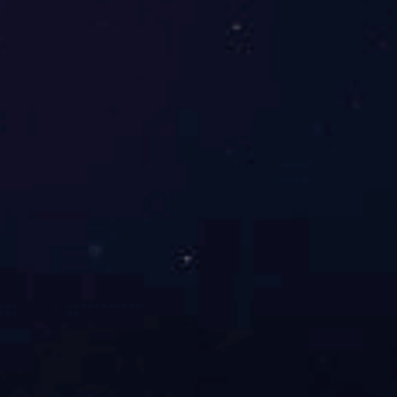
猜你想搜
全自动颗粒食品包装机
全自动颗粒包装机
设备介绍
设备简介：
1.包装流程：上袋-打码-开拉链-开袋-计量下料-清理-热封-整
2.操作简便：PLC控制，人机界面
3.袋宽调节方便：由电机控制，只需要通过一个按钮就可同步
4.无袋或开袋不完整，不加料；不开袋不落料；无袋或无加料
5.开门、无色带、气压不足、封口温度异常停机报警(选配)