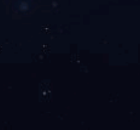
6.与物料接触部分采用304/316不锈钢或食品级塑料，符合卫
设备参数：
设备型号：MCGD8-230
包装尺寸L×W(mm)：(50～320)×(100～230)
包装速度(包/分钟)：25～70
适用材质：PE复合膜、铝箔膜、镀铝膜等等复合材质膜
适用袋型：自立袋、拉链袋、斜嘴自立袋、平面袋
袋宽调节：自动调节