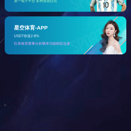
包装自动化生产线
定量粉剂包装机