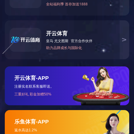
全自动食品包装机
粉体吨袋包装机