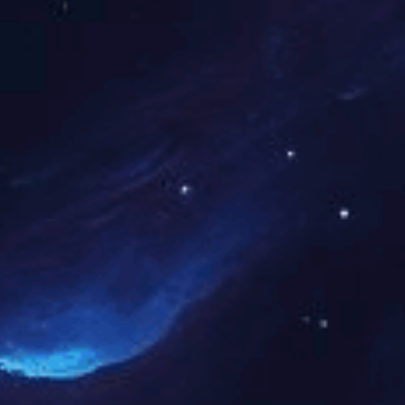
全自动味精包装机
膨化食品包装机
立式四边封包装机