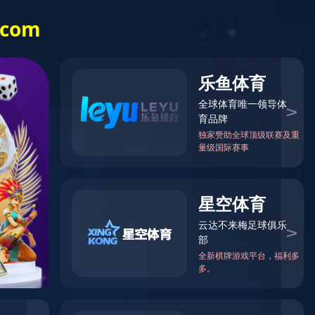
我们
新闻资讯
联系我们
准配方包装机组
合一精准配方颗粒粉末包装机厂家，可根据客户不同
您解决包装精度问题。整厂方案设计，支持非标定