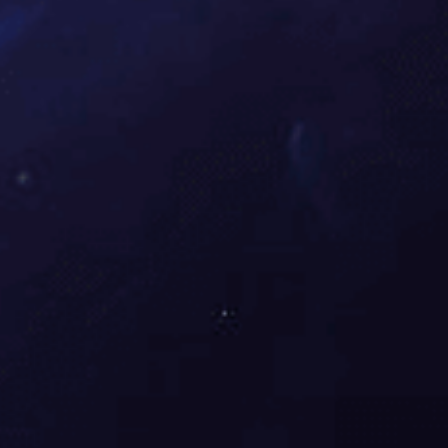
微信咨询
返回顶部