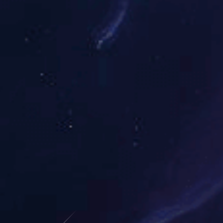
复合麦片包装机
西瓜种子包装机