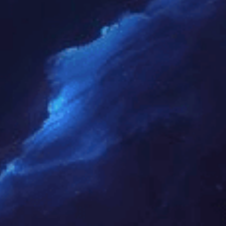
南方区域
北方区域