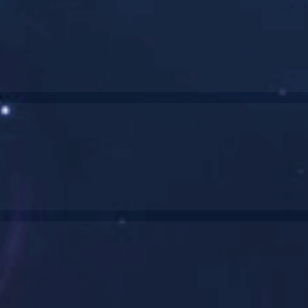
垛。整厂方案设计，支持非标
提高产能。
点击次数：
发布时间：2025-05-29 16:29:3
更新时间：2026-02-05 13:59:4
咨询热