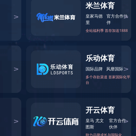
定制。26年包装行业经验，助力生产企业稳定生产，
5
7
线：13902302342