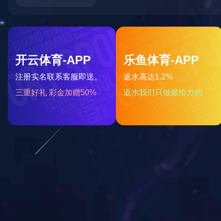
相关推荐
25公斤颗粒包装机