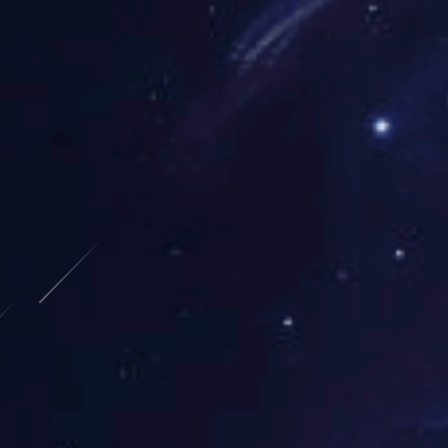
种子包装机
全自动颗粒包装机