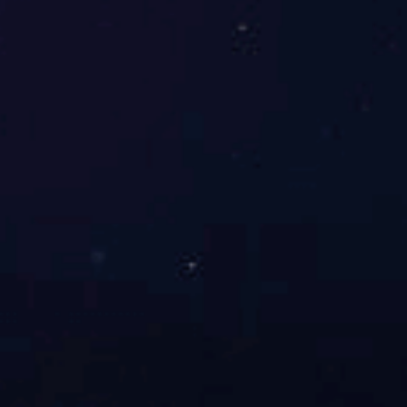
蔬粉包装机
自动充填、自动制袋、封口、定包切断等功能
，自动化程度高
快速，自动显示包装数量，可方便的统计出机器的工作量
刷光标，包装有色标包装材料时，可获得完整的商标图案