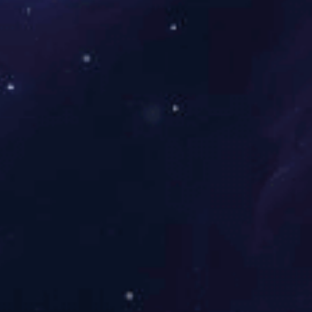
小型小袋粉末包装机
水泥包装机