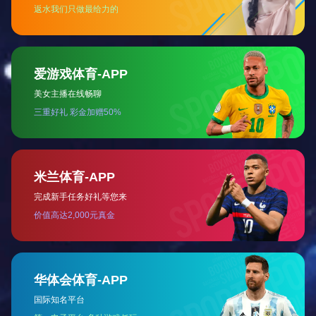
种子包装机
全自动颗粒包装机