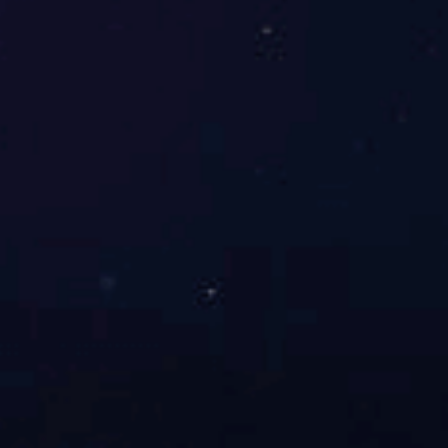
猜你想搜
吨袋包装机
粉体吨袋包装机
吨袋称重包
设备介绍
设备简介：
电子包装秤采用毛重式的称重计量方式，集装袋悬挂在称重平
主要包括：1) 给料装置；2) 称重平台；3) 升降机构；4) 挂-
给料装置：