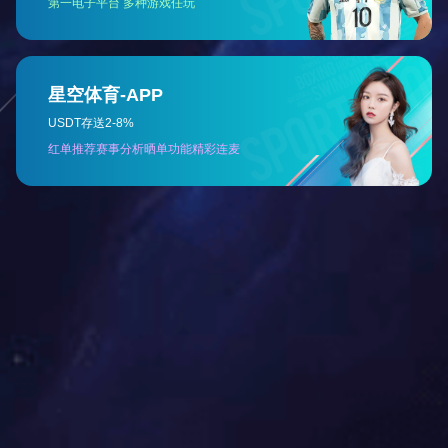
包装自动化生产线
定量粉剂包装机