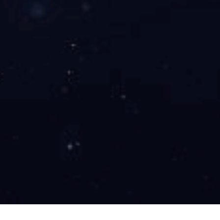
采用双螺旋给料结构，依靠物料自重给料。它通过变频调速给
防止残余物料跌落而影响系统的包装精度以及物料跌落后对环
称重平台：
称重平台采用综合精度高、长期稳定性好和耐冲击的称重传感
不产生任何其它方向的分力，使其具有良好的机械自动复位性
升降机构：
固定在称重平台上。具体包括气缸降机构、四只导向机构等。
时，将重袋下降至地面或地面的托盘上，亦即将料袋的上部悬
挂-脱袋/夹袋装置：
挂-脱袋/夹袋装置固定在升降机构的气缸底部并施力于称重平台
动方式夹紧袋口，重袋落袋时自动松解袋口、吊带自动脱钩等
特点：采用不锈钢结构，具有足够的强度及刚度，用以固定整个
设备参数：
名称：不锈钢吨袋包装机
规格型号：MCJBP-2000SS
包装精度：±0.1%～±0.3%