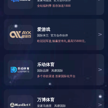
相关推荐
25公斤颗粒包装机