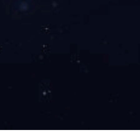
流水线作业。
2.称量机采用立式螺杆给料，由单螺杆构成。螺杆由伺服电
处理,并输出重量数据显示及控制信号。
3.本机组由备袋库、取袋理袋装置、上袋机械手、夹袋下料
送，袋口定位，预开袋，上袋机械手插刀插入袋口，同时两侧
设备参数：
MCZD-25F
设备型号：
给料方式：单螺旋给料
包装重量(千克)：5～25
包装精度：≤±0.1～0.2%
包装速度(包/分)：1.5～2
袋子尺寸(毫米)：L:500～1000
袋子材质：牛皮纸复膜袋、编织袋、塑料袋、编织袋等