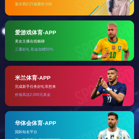
种子包装机
全自动颗粒包装机