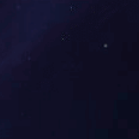
建材包装机
小型小袋粉末包装机
水泥包装机