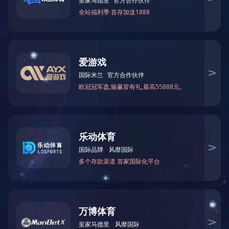
相关推荐
自动开箱机