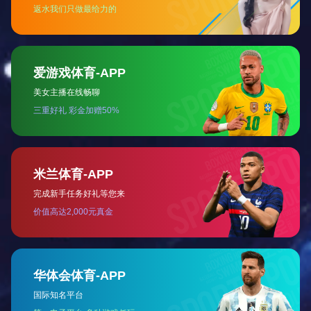
机械手装箱机
穿箭式打包机