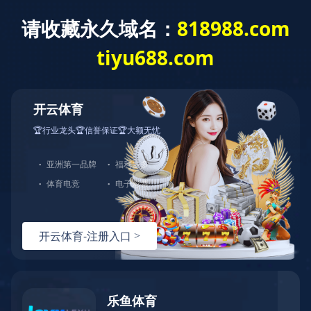
开云体育
全部分类
开云体育-开云|开云官方网站
产品
您当前的位置：
开云体育-开云|开云官方网站
>
行业包装方案
>
食品行