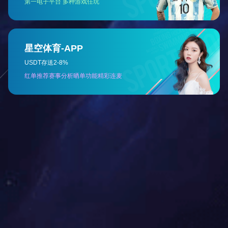
包装自动化生产线
定量粉剂包装机