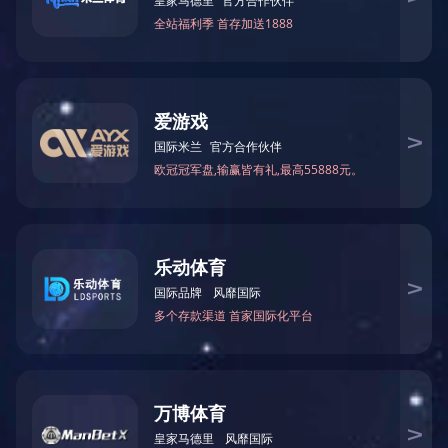
相关推荐
25公斤颗粒包装机