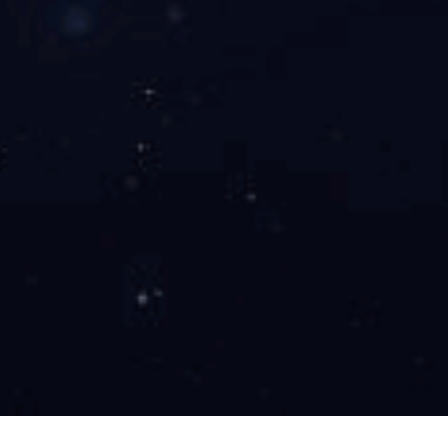
设备参数：
设备型号：MC-ZX-4T
头数：4
适用瓶型：圆桶: H 100-320,Φ100-180; 方桶: L 100-200,W:40
生产能力(瓶/小时)：1L:1000; 5L:200
灌装范围：1～5L:±0.5%
设备尺寸(mm)：1600×1100×2200
电源：AC220V,50Hz 3kw