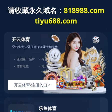
开云体育
全部分类
开云体育-开云|开云官方网站
产品
您当前的位置：
开云体育-开云|开云官方网站
>
行业包装方案
>
化工行