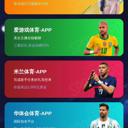
MCGD8-300给袋式液体包装
机组
MCGD8-260给袋式液体包装
机组