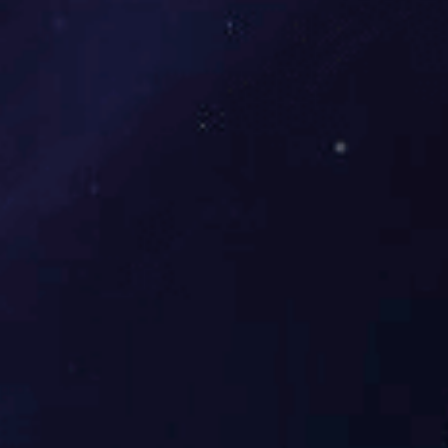
MCGD8-300给袋式组合秤包
装机组
MCGD8-260给袋式组合秤包
装机组