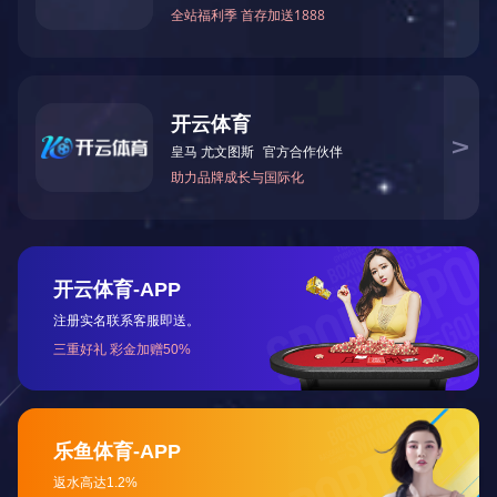
全自动饲料包装机
给袋式真空包装机