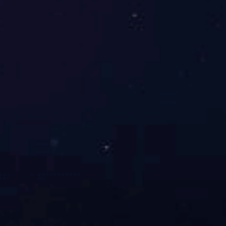
MCGD8-230给袋式组合秤包
装机组
猜你想搜
颗粒包装机
给袋式包装机
给袋式颗粒包
设备介绍