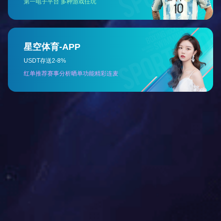
包装自动化生产线
定量粉剂包装机