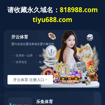
开云体育
全部分类
开云体育-开云|开云官方网站
产品
您当前的位置：
开云体育-开云|开云官方网站
>
行业包装方案
>
医药行