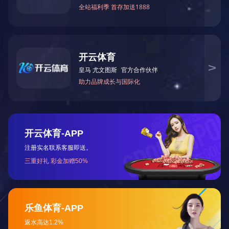
全自动食品包装机
粉体吨袋包装机