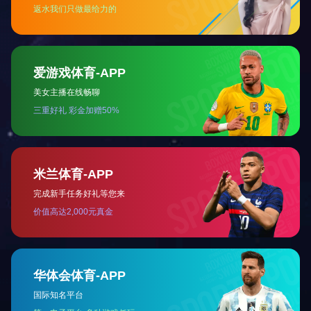
MC5000B粉剂包装
从开箱到码垛
全自动衔接：
这款纸箱自动
金属检测机选
型指南：迈驰
金属检测机满
立式包装机组
给