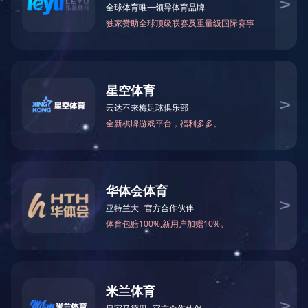
吨袋包装机组
→
自动灌装机组
→
自动流水线组
→
成套设备
→
行业包装方案
→
服务热线：
13902302343